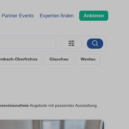
Partner Events
Experten finden
Anbieten
imbach-Oberfrohna
Glauchau
Werdau
provisionsfreie
Angebote mit passender Ausstattung.