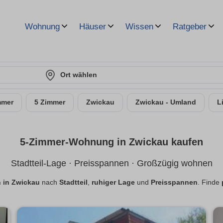
Wohnung
Häuser
Wissen
Ratgeber
Ort wählen
mmer
5 Zimmer
Zwickau
Zwickau - Umland
L
5-Zimmer-Wohnung in Zwickau kaufen
Stadtteil-Lage · Preisspannen · Großzügig wohnen
 in Zwickau
nach
Stadtteil
,
ruhiger Lage
und
Preisspannen
. Finde