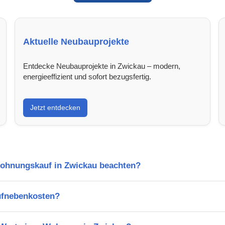
Aktuelle Neubauprojekte
Entdecke Neubauprojekte in Zwickau – modern,
energieeffizient und sofort bezugsfertig.
Jetzt entdecken
Wohnungskauf in Zwickau beachten?
ufnebenkosten?