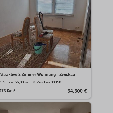
Attraktive 2 Zimmer Wohnung - Zwickau
2 Zi.
ca. 56,00 m²
Zwickau 08058
54.500 €
973 €/m²