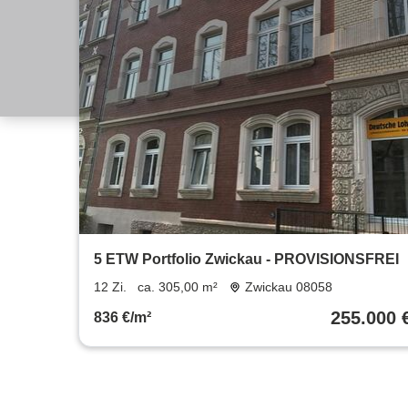
5 ETW Portfolio Zwickau - PROVISIONSFREI
12 Zi.
ca. 305,00 m²
Zwickau 08058
255.000 
836 €/m²