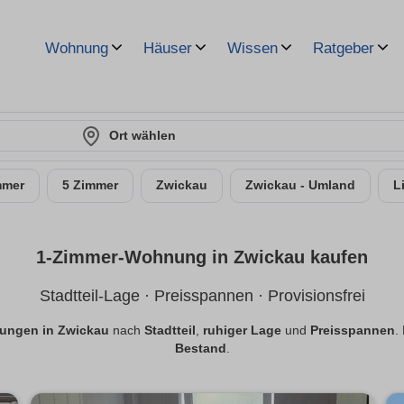
Wohnung
Häuser
Wissen
Ratgeber
Ort wählen
mmer
5 Zimmer
Zwickau
Zwickau - Umland
L
1-Zimmer-Wohnung in Zwickau kaufen
Stadtteil-Lage · Preisspannen · Provisionsfrei
ungen in Zwickau
nach
Stadtteil
,
ruhiger Lage
und
Preisspannen
.
Bestand
.