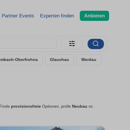
Partner Events
Experten finden
Anbieten
imbach-Oberfrohna
Glauchau
Werdau
 Finde
provisionsfreie
Optionen, prüfe
Neubau
vs.