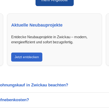
Aktuelle Neubauprojekte
Entdecke Neubauprojekte in Zwickau – modern,
energieeffizient und sofort bezugsfertig.
Jetzt entdecken
Wohnungskauf in Zwickau beachten?
ufnebenkosten?