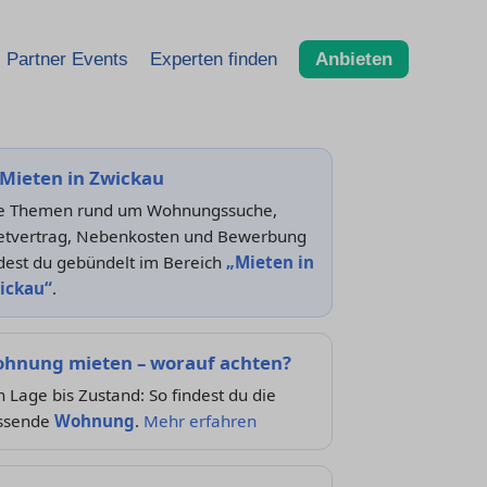
Partner Events
Experten finden
Anbieten
Mieten in Zwickau
le Themen rund um Wohnungssuche,
etvertrag, Nebenkosten und Bewerbung
dest du gebündelt im Bereich
„Mieten in
ickau“
.
hnung mieten – worauf achten?
 Lage bis Zustand: So findest du die
ssende
Wohnung
.
Mehr erfahren