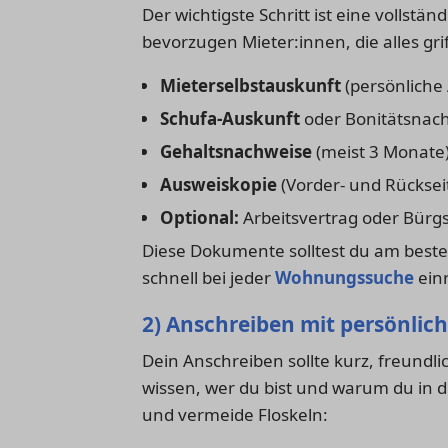
Der wichtigste Schritt ist eine volls
bevorzugen Mieter:innen, die alles gri
Mieterselbstauskunft
(persönliche
Schufa-Auskunft
oder Bonitätsnac
Gehaltsnachweise
(meist 3 Monate
Ausweiskopie
(Vorder- und Rücksei
Optional:
Arbeitsvertrag oder Bürg
Diese Dokumente solltest du am beste
schnell bei jeder
Wohnungssuche
ein
2) Anschreiben mit persönlic
Dein Anschreiben sollte kurz, freundl
wissen, wer du bist und warum du in 
und vermeide Floskeln: