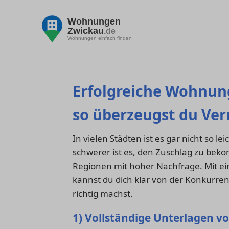
Wohnungen
Zwickau
.de
Wohnungen einfach finden
Erfolgreiche Wohnun
so überzeugst du Ver
In vielen Städten ist es gar nicht so l
schwerer ist es, den Zuschlag zu bek
Regionen mit hoher Nachfrage. Mit ei
kannst du dich klar von der Konkurrenz
richtig machst.
1) Vollständige Unterlagen v