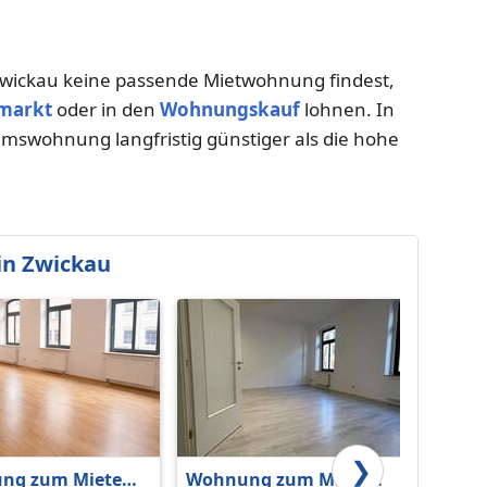
wickau keine passende Mietwohnung findest,
markt
oder in den
Wohnungskauf
lohnen. In
umswohnung langfristig günstiger als die hohe
in Zwickau
❯
ng zum Mieten
Wohnung zum Mieten
Wohnu